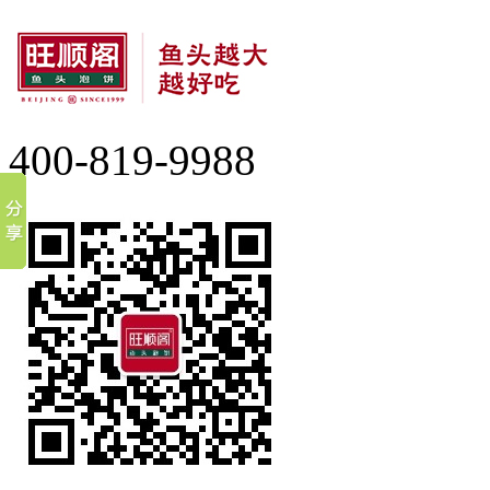
400-819-9988