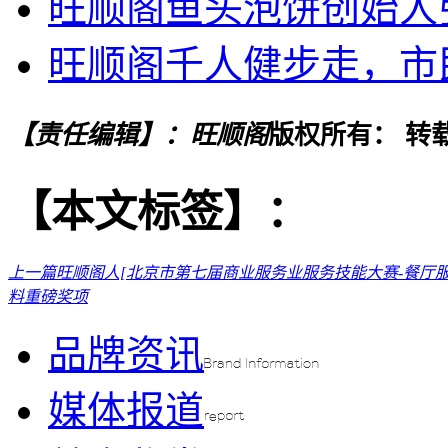
旺顺阁鱼头泡饼创始人
旺顺阁千人健步走，市
【责任编辑】：旺顺阁
版权所有：
转
【本文标签】：
上一篇
旺顺阁人[北京市第七届商业服务业服务技能大赛-餐厅
料重磅奖项
品牌资讯
媒体报道