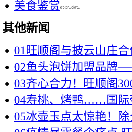
美食鉴赏
其他新闻
01
旺顺阁与披云山庄合作
02
鱼头泡饼加盟品牌——
03
齐心合力！旺顺阁300+
04
寿桃、烤鸭……国际壶
05
冰壶玉点太惊艳！除夕