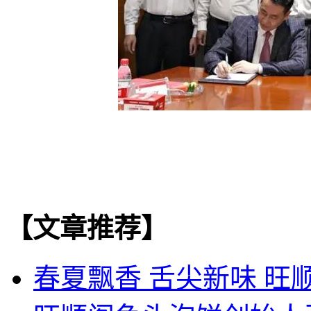
【文章推荐】
春夏飘香 舌尖新味 旺