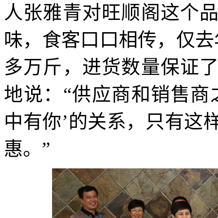
人张雅青对旺顺阁这个
味，食客口口相传，仅去
多万斤，进货数量保证
地说：“供应商和销售商
中有你’的关系，只有这
惠。”