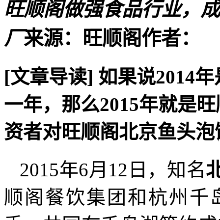
旺顺阁做强食品行业，成
厂
来源：旺顺阁
作者：
[文章导读]
如果说2014
一年，那么2015年就是
资者对旺顺阁北京鱼头泡
2015年6月12日，知名
顺阁餐饮集团和杭州千