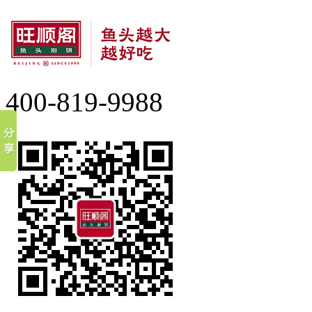
400-819-9988