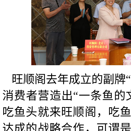
旺顺阁去年成立的副牌
消费者营造出“一条鱼的
吃鱼头就来旺顺阁，吃
达成的战略合作，可谓