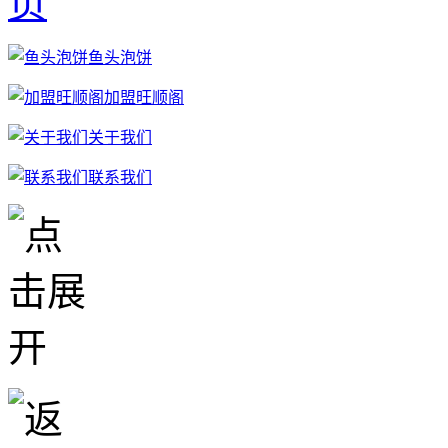
鱼头泡饼
加盟旺顺阁
关于我们
联系我们