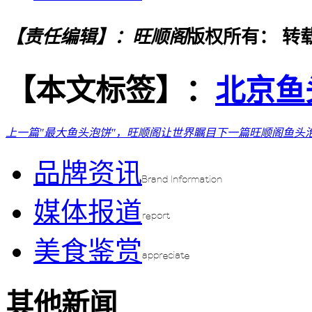
【责任编辑】：旺顺阁
版权所有：
转
【本文标签】：
北京鱼
上一篇
"最大鱼头泡饼"，旺顺阁让世界瞩目
下一篇
旺顺阁鱼头
品牌资讯
媒体报道
美食鉴赏
其他新闻